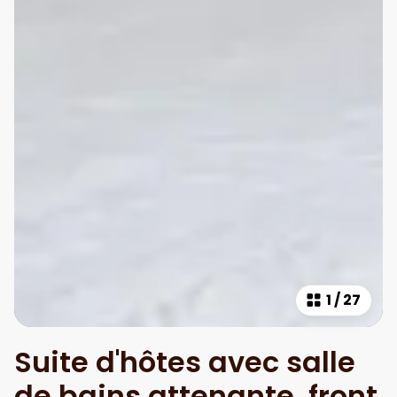
1
/
27
Suite d'hôtes avec salle
de bains attenante, front